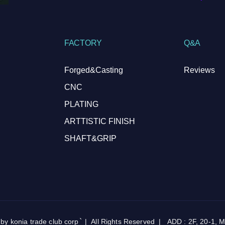
FACTORY
Q&A
Forged&Casting
Reviews
CNC
PLATING
ARTTISTIC FINISH
SHAFT&GRIP
onia trade club corp` | All Rights Reserved | ADD : 2F, 20-1, Map