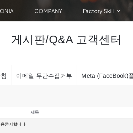
ONIA
COMPANY
Factory Skill
게시판/Q&A 고객센터
방침
이메일 무단수집거부
Meta (FaceBoo
제목
 사용중지합니다