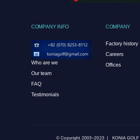
COMPANY INFO
COMPANY
Factory history
Careers
Who are we
Offices
Our team
FAQ
Testimonials
© Copyright 2003~2023 | KONIA GOLF by k