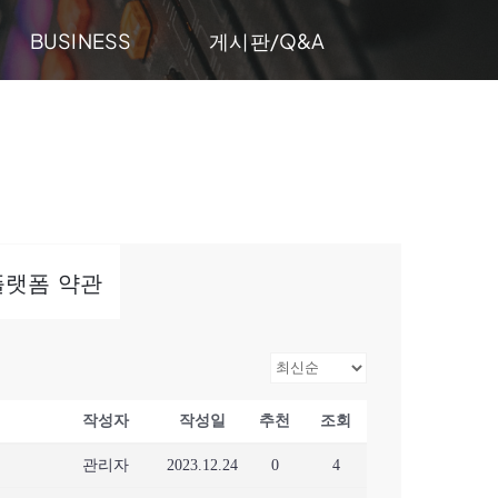
게시판/Q&A
BUSINESS
게시판/Q&A
k)플랫폼 약관
작성자
작성일
추천
조회
관리자
2023.12.24
0
4