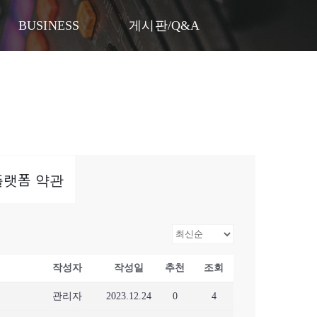
게시판/Q&A
BUSINESS
게시판/Q&A
k)플랫폼 약관
작성자
작성일
추천
조회
관리자
2023.12.24
0
4