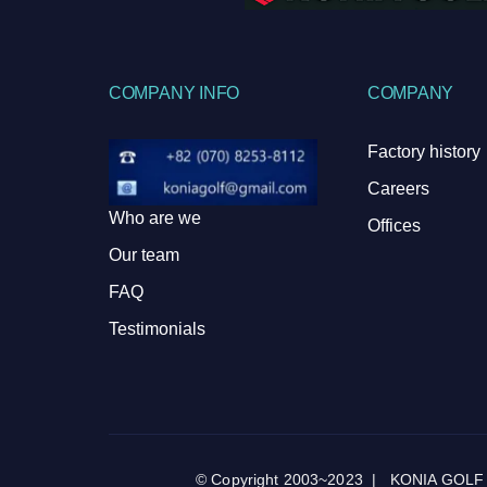
COMPANY INFO
COMPANY
Factory history
Careers
Who are we
Offices
Our team
FAQ
Testimonials
© Copyright 2003~2023 | KONIA GOLF by k