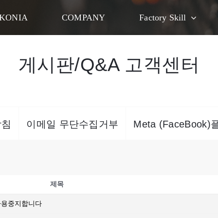
KONIA
COMPANY
Factory Skill
게시판/Q&A 고객센터
방침
이메일 무단수집거부
Meta (FaceBoo
제목
 사용중지합니다