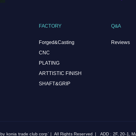
FACTORY
Q&A
Forged&Casting
Reviews
CNC
PLATING
ARTTISTIC FINISH
SHAFT&GRIP
onia trade club corp` | All Rights Reserved | ADD : 2F, 20-1, Map