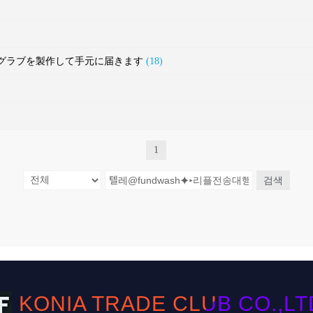
ルフグラブを製作して手元に届きます
(18)
1
검색
KONIA TRADE CLUB CO.,LTD. 