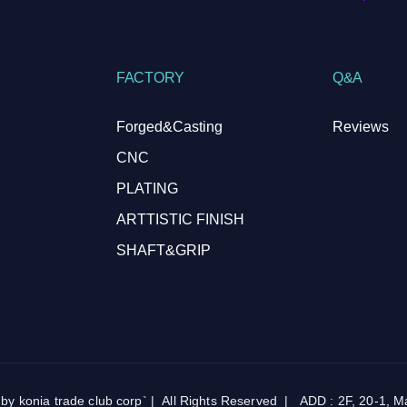
FACTORY
Q&A
Forged&Casting
Reviews
CNC
PLATING
ARTTISTIC FINISH
SHAFT&GRIP
onia trade club corp` | All Rights Reserved | ADD : 2F, 20-1, Map