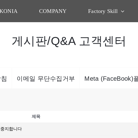
KONIA
COMPANY
Factory Skill
게시판/Q&A 고객센터
방침
이메일 무단수집거부
Meta (FaceBoo
제목
사용중지합니다