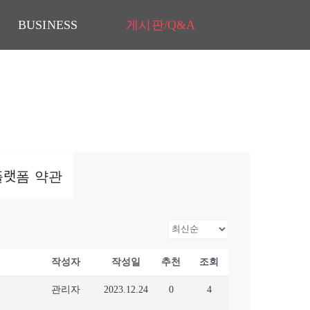
게시판/Q&A
BUSINESS
게시판/Q&A
k)플랫폼 약관
작성자
작성일
추천
조회
관리자
2023.12.24
0
4