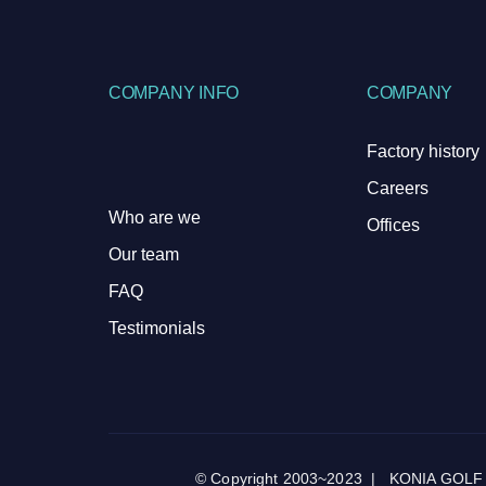
COMPANY INFO
COMPANY
Factory history
Careers
Who are we
Offices
Our team
FAQ
Testimonials
© Copyright 2003~2023 | KONIA GOLF by k