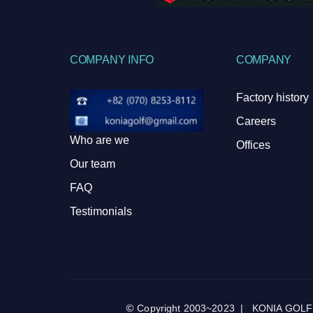
COMPANY INFO
COMPANY
Factory history
Careers
Who are we
Offices
Our team
FAQ
Testimonials
© Copyright 2003~2023 | KONIA GOLF by k