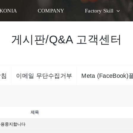
KONIA
COMPANY
Factory Skill
게시판/Q&A 고객센터
방침
이메일 무단수집거부
Meta (FaceBoo
제목
 사용중지합니다