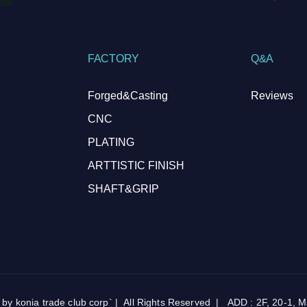
FACTORY
Q&A
Forged&Casting
Reviews
CNC
PLATING
ARTTISTIC FINISH
SHAFT&GRIP
onia trade club corp` | All Rights Reserved | ADD : 2F, 20-1, Map