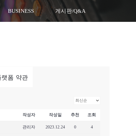
게시판/Q&A
BUSINESS
게시판/Q&A
k)플랫폼 약관
작성자
작성일
추천
조회
관리자
2023.12.24
0
4