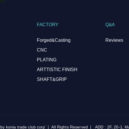
FACTORY
Q&A
Forged&Casting
Reviews
CNC
PLATING
ARTTISTIC FINISH
SHAFT&GRIP
onia trade club corp` | All Rights Reserved | ADD : 2F, 20-1, Map