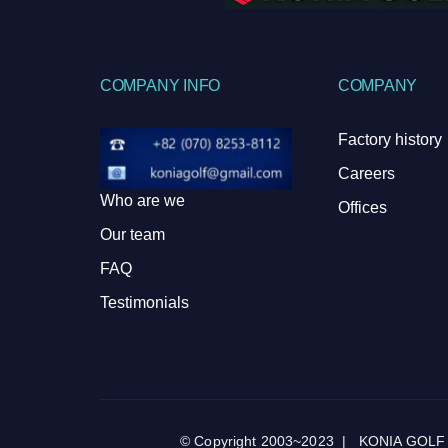
COMPANY INFO
COMPANY
Factory history
Careers
Who are we
Offices
Our team
FAQ
Testimonials
© Copyright 2003~2023 | KONIA GOLF by k