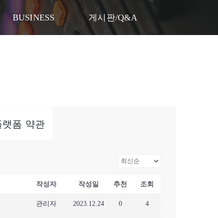
게시판/Q&A
BUSINESS
게시판/Q&A
k)플랫폼 약관
작성자
작성일
추천
조회
관리자
2023.12.24
0
4