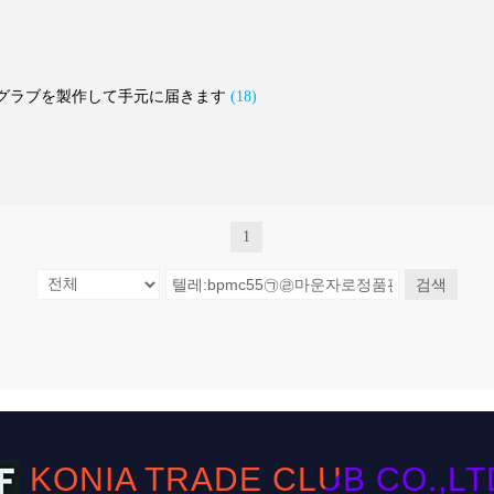
ルフグラブを製作して手元に届きます
(18)
1
검색
KONIA TRADE CLUB CO.,LTD. 