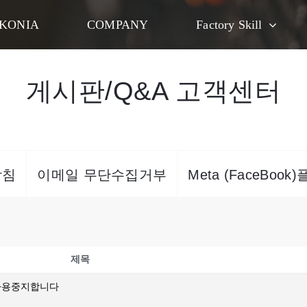
KONIA
COMPANY
Factory Skill
게시판/Q&A 고객센터
방침
이메일 무단수집거부
Meta (FaceBoo
제목
 사용중지합니다