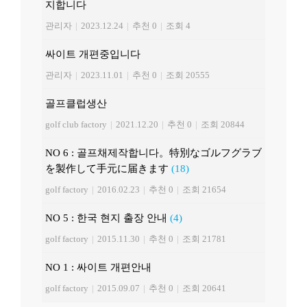
지합니다
관리자
|
2023.12.24
|
추천 0
|
조회 4
싸이트 개편중입니다
관리자
|
2023.11.01
|
추천 0
|
조회 20555
골프클럽생산
golf club factory
|
2021.12.20
|
추천 0
|
조회 20844
NO 6 : 골프채제작합니다。特別なゴルフグラブ
を製作して手元に届きます
(18)
golf factory
|
2016.02.23
|
추천 0
|
조회 21654
NO 5 : 한국 현지 출장 안내
(4)
golf factory
|
2015.11.30
|
추천 0
|
조회 21781
NO 1 : 싸이트 개편안내
golf factory
|
2015.09.07
|
추천 0
|
조회 20641