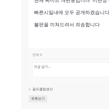
현재 싸이트 개편중입니다 미완성
빠른시일내에 모두 공개하겠습니
불편을 끼쳐드려서 죄송합니다
전체
0
«
골프클럽생산
목록보기