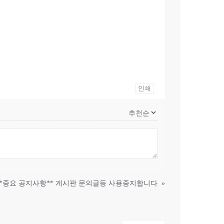
인쇄
**중요 공지사항** 게시판 문의글등 사용중지합니다
»