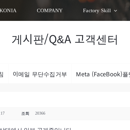
KONIA
COMPANY
Factory Skill
게시판/Q&A 고객센터
침
이메일 무단수집거부
Meta (FaceBook
:17
20366
조회