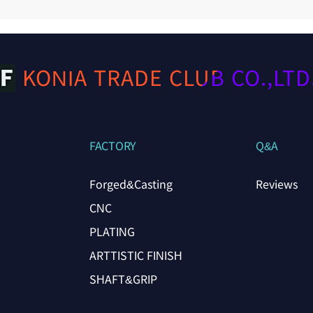
KONIA TRADE CLUB CO.,LTD. 
FACTORY
Q&A
Forged&Casting
Reviews
CNC
PLATING
ARTTISTIC FINISH
SHAFT&GRIP