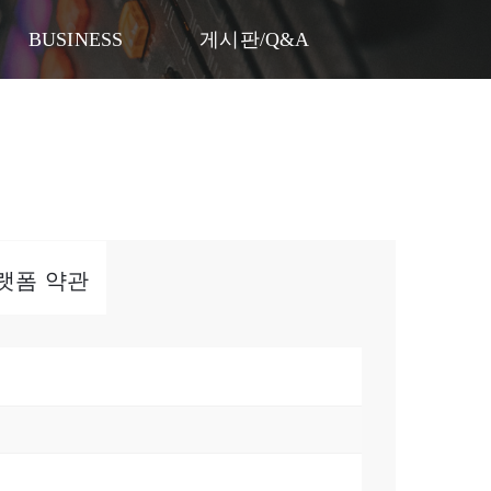
게시판/Q&A
BUSINESS
게시판/Q&A
)플랫폼 약관