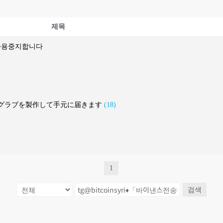
제목
 사용중지합니다
ルフグラブを製作して手元に届きます
(18)
1
검색