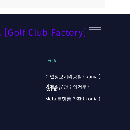
[Golf Club Factory]
LEGAL
개인정보처리방침 ( konia )
이메일무단수집거부 (
konia )
Meta 플랫폼 약관 ( konia )