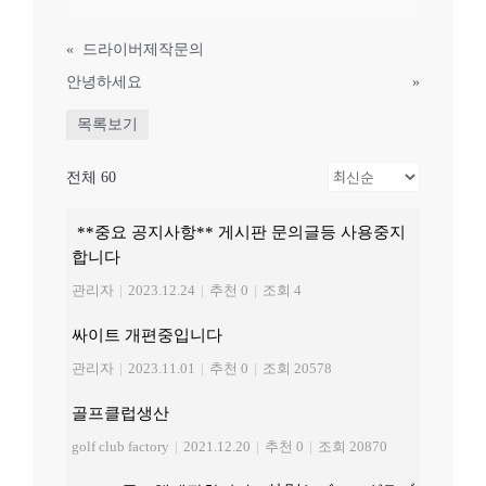
«
드라이버제작문의
안녕하세요
»
목록보기
전체 60
**중요 공지사항** 게시판 문의글등 사용중지
합니다
관리자
|
2023.12.24
|
추천 0
|
조회 4
싸이트 개편중입니다
관리자
|
2023.11.01
|
추천 0
|
조회 20578
골프클럽생산
golf club factory
|
2021.12.20
|
추천 0
|
조회 20870