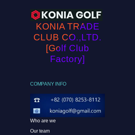
KONIA TRADE
CLUB CO.,LTD.
[Golf Club
Factory]
COMPANY INFO
Who are we
Our team