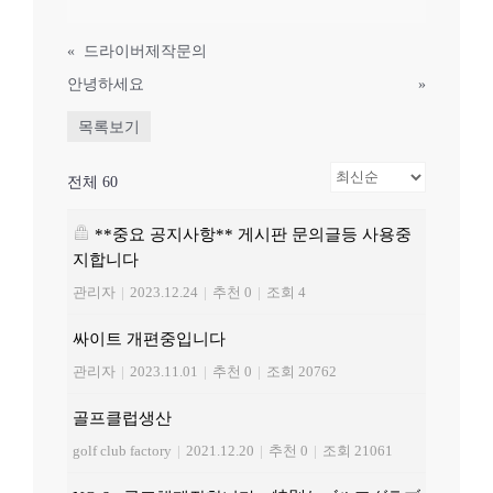
«
드라이버제작문의
안녕하세요
»
목록보기
전체 60
**중요 공지사항** 게시판 문의글등 사용중
지합니다
관리자
|
2023.12.24
|
추천 0
|
조회 4
싸이트 개편중입니다
관리자
|
2023.11.01
|
추천 0
|
조회 20762
골프클럽생산
golf club factory
|
2021.12.20
|
추천 0
|
조회 21061