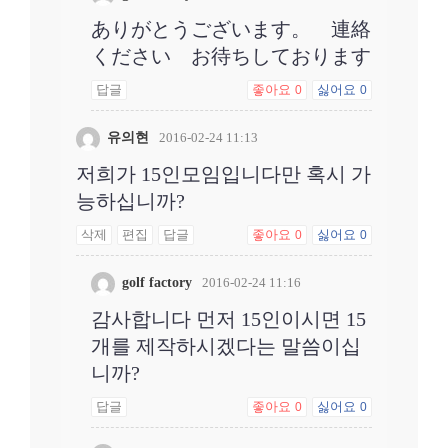
ありがとうございます。 連絡
ください お待ちしております
답글
좋아요
싫어요
0
0
유의현
2016-02-24 11:13
저희가 15인모임입니다만 혹시 가
능하십니까?
삭제
편집
답글
좋아요
싫어요
0
0
golf factory
2016-02-24 11:16
감사합니다 먼저 15인이시면 15
개를 제작하시겠다는 말씀이십
니까?
답글
좋아요
싫어요
0
0