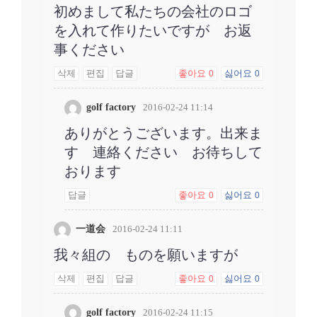
初めまして私たちの会社のロゴ
を入れて作りたいですが お返
事ください
삭제
편집
답글
좋아요
싫어요
0
0
golf factory
2016-02-24 11:14
ありがとうございます。出来ま
す 連絡ください お待ちして
おります
답글
좋아요
싫어요
0
0
一道会
2016-02-24 11:11
我々組の ものを願いますが
삭제
편집
답글
좋아요
싫어요
0
0
golf factory
2016-02-24 11:15