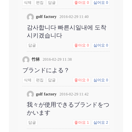
삭제
편집
답글
좋아요
싫어요
0
0
golf factory
2016-02-29 11:40
감사합니다 빠른시일내에 도착
시키겠습니다
답글
좋아요
싫어요
0
0
竹林
2016-02-29 11:38
ブランドによる？
삭제
편집
답글
좋아요
싫어요
0
0
golf factory
2016-02-29 11:42
我々が使用できるブランドをつ
かいます
답글
좋아요
싫어요
1
2