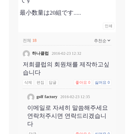
です
最小数量は20組です.....
인쇄
전체
18
하나클럽
2016-02-23 12:32
저희클럽의 회원채를 제작하고싶
습니다
삭제
편집
답글
좋아요
싫어요
0
0
golf factory
2016-02-23 12:35
이메일로 자세히 말씀해주세요
연락처주시면 연락드리겠습니
다
답글
좋아요
싫어요
0
0