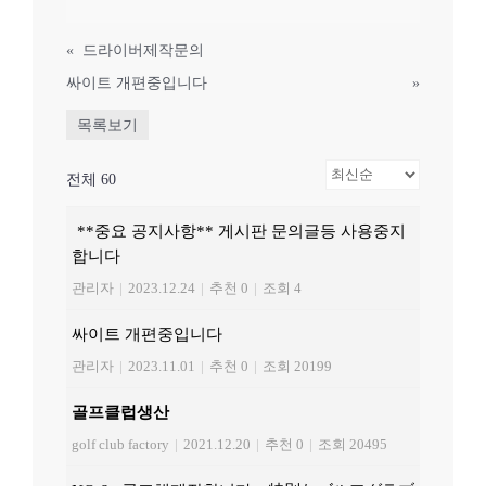
«
드라이버제작문의
싸이트 개편중입니다
»
목록보기
전체 60
**중요 공지사항** 게시판 문의글등 사용중지
합니다
관리자
|
2023.12.24
|
추천 0
|
조회 4
싸이트 개편중입니다
관리자
|
2023.11.01
|
추천 0
|
조회 20199
골프클럽생산
golf club factory
|
2021.12.20
|
추천 0
|
조회 20495