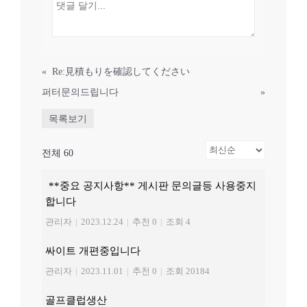
«
Re:見積もりを確認してください
퍼터문의드립니다
»
목록보기
전체 60
**중요 공지사항** 게시판 문의글등 사용중지
합니다
관리자
|
2023.12.24
|
추천 0
|
조회 4
싸이트 개편중입니다
관리자
|
2023.11.01
|
추천 0
|
조회 20184
골프클럽생산