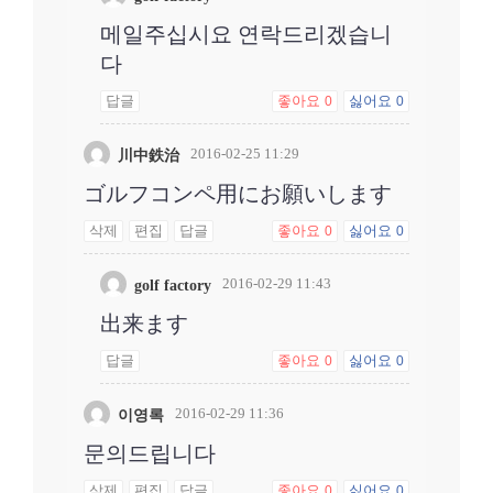
메일주십시요 연락드리겠습니
다
답글
좋아요
싫어요
0
0
2016-02-25 11:29
川中鉄治
ゴルフコンペ用にお願いします
삭제
편집
답글
좋아요
싫어요
0
0
2016-02-29 11:43
golf factory
出来ます
답글
좋아요
싫어요
0
0
2016-02-29 11:36
이영록
문의드립니다
삭제
편집
답글
좋아요
싫어요
0
0