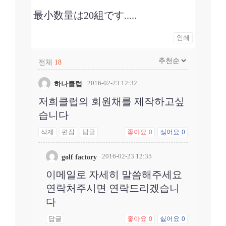
最小数量は20組です.....
인쇄
전체
18
2016-02-23 12:32
하나클럽
저희클럽의 회원채를 제작하고싶
습니다
삭제
편집
답글
좋아요
싫어요
0
0
2016-02-23 12:35
golf factory
이메일로 자세히 말씀해주세요
연락처주시면 연락드리겠습니
다
답글
좋아요
싫어요
0
0