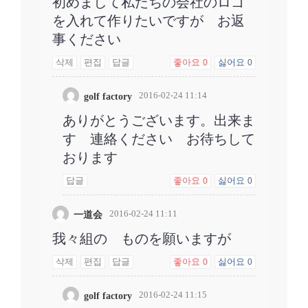
初めまして私たちの会社のロゴ
を入れて作りたいですが お返
事ください
삭제
편집
답글
좋아요
싫어요
0
0
2016-02-24 11:14
golf factory
ありがとうございます。出来ま
す 連絡ください お待ちして
おります
답글
좋아요
싫어요
0
0
2016-02-24 11:11
一道会
我々組の ものを願いますが
삭제
편집
답글
좋아요
싫어요
0
0
2016-02-24 11:15
golf factory