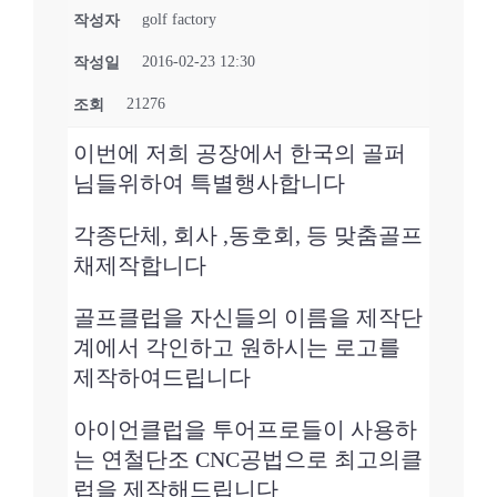
golf factory
작성자
2016-02-23 12:30
작성일
21276
조회
이번에 저희 공장에서 한국의 골퍼
님들위하여 특별행사합니다
각종단체, 회사 ,동호회, 등 맞춤골프
채제작합니다
골프클럽을 자신들의 이름을 제작단
계에서 각인하고 원하시는 로고를
제작하여드립니다
아이언클럽을 투어프로들이 사용하
는 연철단조 CNC공법으로 최고의클
럽을 제작해드립니다