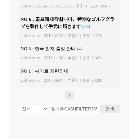
golf club factory
|
2021.12.20
|
추천 0
|
조회 20473
NO 6 : 골프채제작합니다。特別なゴルフグラ
ブを製作して手元に届きます
(18)
golf factory
|
2016.02.23
|
추천 0
|
조회 21276
NO 5 : 한국 현지 출장 안내
(4)
golf factory
|
2015.11.30
|
추천 0
|
조회 21421
NO 1 : 싸이트 개편안내
golf factory
|
2015.09.07
|
추천 0
|
조회 20280
1
검색