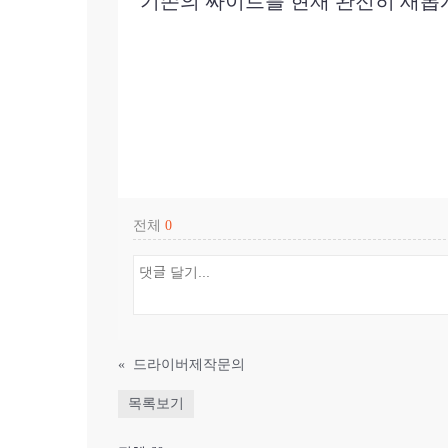
기존의 싸이트를 현재 완전히 새
전체
0
«
드라이버제작문의
목록보기