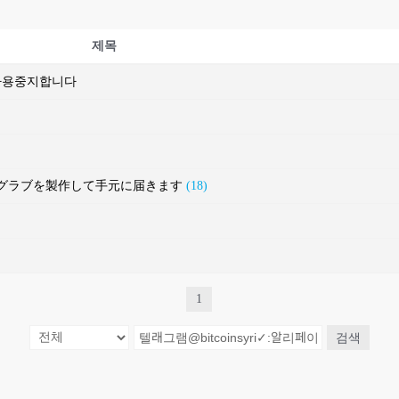
제목
 사용중지합니다
ルフグラブを製作して手元に届きます
(18)
1
검색