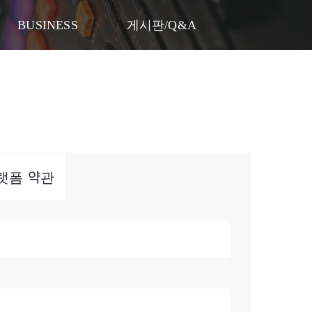
게시판/Q&A
BUSINESS
게시판/Q&A
)플랫폼 약관