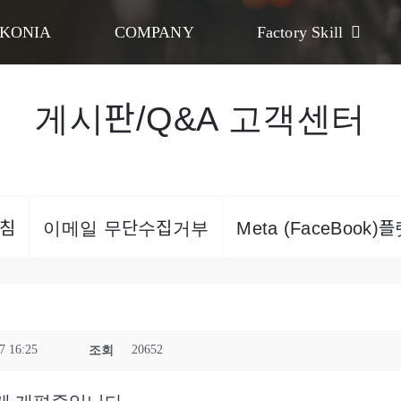
KONIA
COMPANY
Factory Skill
게시판/Q&A 고객센터
침
이메일 무단수집거부
Meta (FaceBook
7 16:25
20652
조회