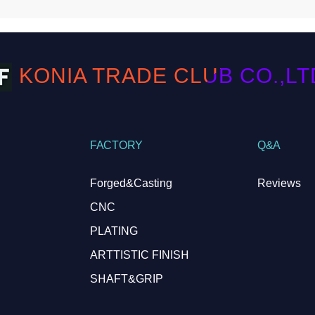
KONIA TRADE CLUB CO.,LTD. 
FACTORY
Q&A
Forged&Casting
Reviews
CNC
PLATING
ARTTISTIC FINISH
SHAFT&GRIP