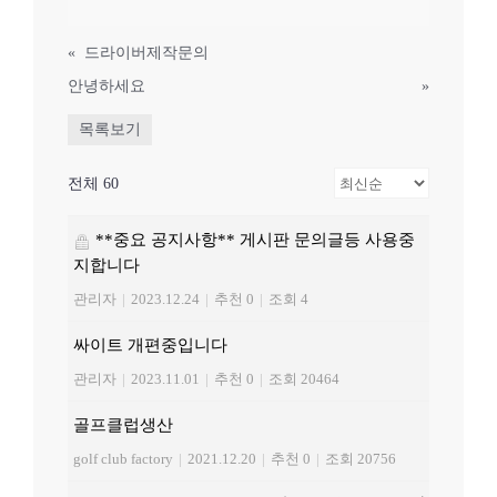
«
드라이버제작문의
안녕하세요
»
목록보기
전체 60
**중요 공지사항** 게시판 문의글등 사용중
지합니다
관리자
|
2023.12.24
|
추천 0
|
조회 4
싸이트 개편중입니다
관리자
|
2023.11.01
|
추천 0
|
조회 20464
골프클럽생산
golf club factory
|
2021.12.20
|
추천 0
|
조회 20756