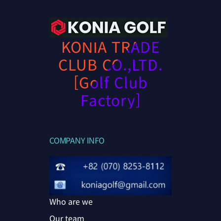
KONIA TRADE
CLUB CO.,LTD.
[Golf Club
Factory]
COMPANY INFO
Who are we
Our team